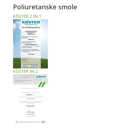
Poliuretanske smole
KÖSTER 2 IN 1
KÖSTER IN 2