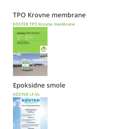
TPO Krovne membrane
KÖSTER TPO Krovne membrane
Epoksidne smole
KÖSTER LF-VL