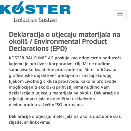
Togg
navig
Deklaracija o utjecaju materijala na
okoliš / Environmental Product
Declarations (EPD)
KÖSTER BAUCHMIE AG posluje kao odgovorno poduzeće
kojemu je održivost korporativni cilj. Mi ne nudimo
samo visoko kvalitetne proizvode koji štite i održavaju
građevinske objekte već pridajemo i značaj ekologiji
tijekom životnog ciklusa proizvoda. Kako bi proizvode
mogli ocijeniti ekološki prihvatljivima nudimo Vam
deklaracije o utjecaju materijala na okoliš. Deklaracije o
utjecaju materijala na okoliš su usklađene s
međunarodno važećim ISO normama.
Deklaracije o utjecaju materijala na okoliš dostupne su u
slijedećim linkovima: