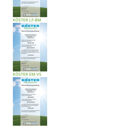
KÖSTER LF-BM
KÖSTER EM-VS