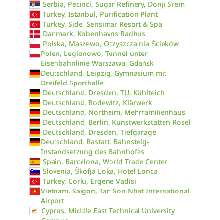
Serbia, Pecinci, Sugar Refinery, Donji Srem
Turkey, Istanbul, Purification Plant
Turkey, Side, Sensimar Resort & Spa
Danmark, Kobenhavns Radhus
Polska, Maszewo, Oczyszczalnia Ścieków
Polen, Legionowo, Tunnel unter
Eisenbahnlinie Warszawa, Gdańsk
Deutschland, Leipzig, Gymnasium mit
Dreifeld Sporthalle
Deutschland, Dresden, TU, Kühlteich
Deutschland, Rodewitz, Klärwerk
Deutschland, Northeim, Mehrfamilienhaus
Deutschland, Berlin, Kunstwerkstätten Rosel
Deutschland, Dresden, Tiefgarage
Deutschland, Rastatt, Bahnsteig-
Instandsetzung des Bahnhofes
Spain, Barcelona, World Trade Center
Slovenia, Škofja Loka, Hotel Lonca
Turkey, Corlu, Ergene Vadisi
Vietnam, Saigon, Tan Son Nhat International
Airport
Cyprus, Middle East Technical University