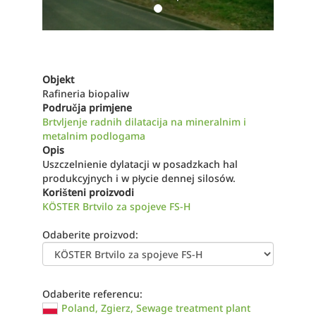
Objekt
Rafineria biopaliw
Područja primjene
Brtvljenje radnih dilatacija na mineralnim i
metalnim podlogama
Opis
Uszczelnienie dylatacji w posadzkach hal
produkcyjnych i w płycie dennej silosów.
Korišteni proizvodi
KÖSTER Brtvilo za spojeve FS-H
Odaberite proizvod:
Odaberite referencu:
Poland, Zgierz, Sewage treatment plant