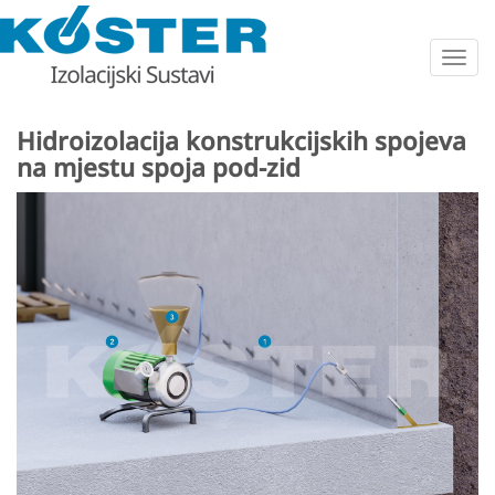
Togg
navig
Hidroizolacija konstrukcijskih spojeva
na mjestu spoja pod-zid