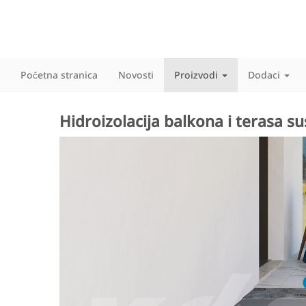
Početna stranica
Novosti
Proizvodi
Dodaci
Hidroizolacija balkona i terasa s