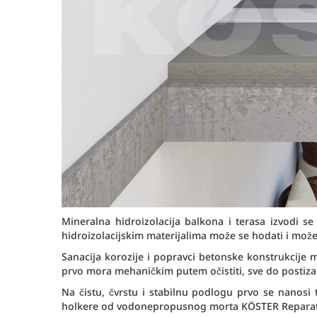
Mineralna hidroizolacija balkona i terasa izvodi 
hidroizolacijskim materijalima može se hodati i mo
Sanacija korozije i popravci betonske konstrukcije
prvo mora mehaničkim putem očistiti, sve do postiza
Na čistu, čvrstu i stabilnu podlogu prvo se nanosi
holkere od vodonepropusnog morta KÖSTER Reparat