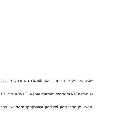
000, KÖSTER NB Elastik Sivi ili KÖSTER 21. Po ovim
1 i Z 2 te KÖSTER Reparaturnim mortom R4
. Beton se
loga. Na svim spojevima pod-zid potrebno je izvesti