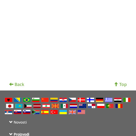
Back
Top
Novosti
Proizvodi