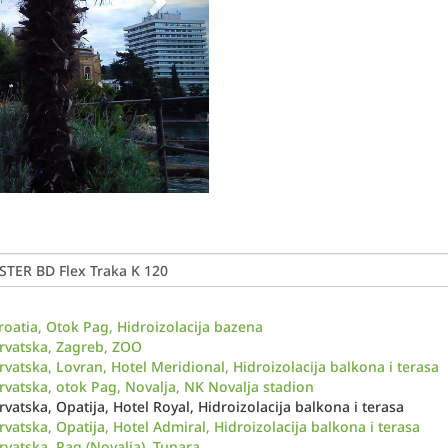
roatia, Otok Pag, Hidroizolacija bazena
rvatska, Zagreb, ZOO
rvatska, Lovran, Hotel Meridional, Hidroizolacija balkona i terasa
rvatska, otok Pag, Novalja, NK Novalja stadion
rvatska, Opatija, Hotel Royal, Hidroizolacija balkona i terasa
rvatska, Opatija, Hotel Admiral, Hidroizolacija balkona i terasa
rvatska, Pag (Novalja), Tunara