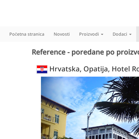
Početna stranica
Novosti
Proizvodi
Dodaci
Reference - poredane po proiz
Hrvatska, Opatija, Hotel Ro
Previous