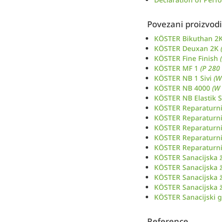
Povezani proizvodi
KÖSTER Bikuthan 2
KÖSTER Deuxan 2K
KÖSTER Fine Finish
KÖSTER MF 1
(P 280
KÖSTER NB 1 Sivi
(W
KÖSTER NB 4000
(W
KÖSTER NB Elastik S
KÖSTER Reparaturn
KÖSTER Reparaturn
KÖSTER Reparaturni
KÖSTER Reparaturn
KÖSTER Reparaturn
KÖSTER Sanacijska 
KÖSTER Sanacijska 
KÖSTER Sanacijska 
KÖSTER Sanacijska 
KÖSTER Sanacijski g
Reference