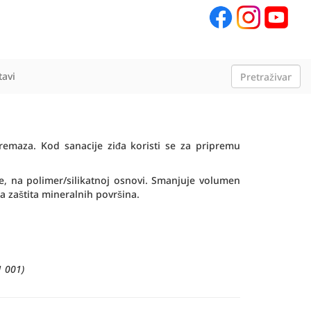
tavi
remaza. Kod sanacije ziđa koristi se za pripremu
e, na polimer/silikatnoj osnovi. Smanjuje volumen
 zaštita mineralnih površina.
 001)