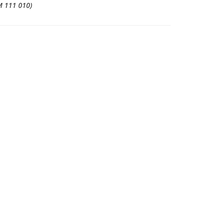
M 111 010)