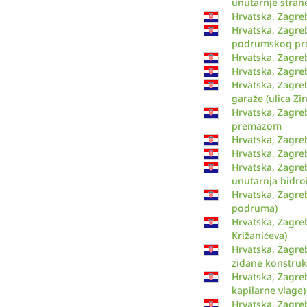
unutarnje stran
Hrvatska, Zagre
Hrvatska, Zagre
podrumskog pr
Hrvatska, Zagreb
Hrvatska, Zagre
Hrvatska, Zagre
garaže (ulica Zi
Hrvatska, Zagre
premazom
Hrvatska, Zagre
Hrvatska, Zagreb
Hrvatska, Zagreb
unutarnja hidroi
Hrvatska, Zagreb
podruma)
Hrvatska, Zagre
Križanićeva)
Hrvatska, Zagreb
zidane konstruk
Hrvatska, Zagreb
kapilarne vlage)
Hrvatska, Zagreb