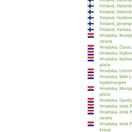
Finland, Helsin
Finland, Helsink
Finland, Huitti
Finland, Järvenp
Finland, Vantaa
Hrvatska, Brestj
strane
Hrvatska, Čiovo
Hrvatska, Dubro
Hrvatska, Karlov
ploče
Hrvatska, Lesni
Hrvatska, Mali L
injektiranjem
Hrvatska, Marija
ploče
Hrvatska, Opatij
Hrvatska, otok P
Hrvatska, otok P
strane
Hrvatska, otok P
krova