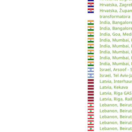
Hrvatska, Zagre
Hrvatska, Županj
transformatora
India, Bangalore
India, Bangalor
India, Goa, Medi
India, Mumbai, 
India, Mumbai, 
India, Mumbai, 
India, Mumbai, 
India, Mumbai,
Israel, Arsoof 
Israel, Tel Aviv-
Latvia, Interhau
Latvia, Kekava
Latvia, Riga GAS
Latvia, Riga, Ra
Lebanon, Beirut,
Lebanon, Beirut
Lebanon, Beirut
Lebanon, Beirut
Lebanon, Beirut