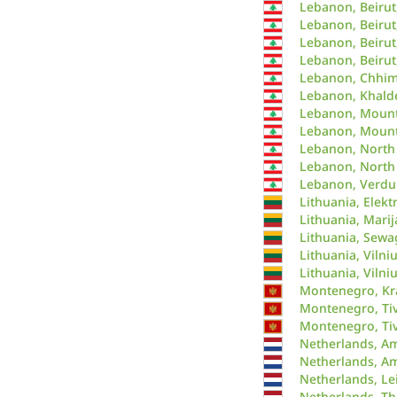
Lebanon, Beirut
Lebanon, Beirut
Lebanon, Beirut
Lebanon, Beirut,
Lebanon, Chhim,
Lebanon, Khalde
Lebanon, Mount
Lebanon, Mount
Lebanon, North
Lebanon, North
Lebanon, Verdu
Lithuania, Elekt
Lithuania, Mari
Lithuania, Sewa
Lithuania, Vilni
Lithuania, Vilniu
Montenegro, Kra
Montenegro, Tiv
Montenegro, Tiv
Netherlands, Am
Netherlands, A
Netherlands, Le
Netherlands, T