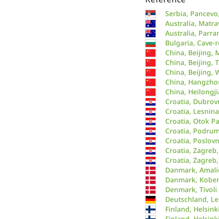
Serbia, Pancevo,
Australia, Matra
Australia, Parr
Bulgaria, Cave-
China, Beijing,
China, Beijing, 
China, Beijing,
China, Hangzhou
China, Heilongj
Croatia, Dubrov
Croatia, Lesnina
Croatia, Otok Pa
Croatia, Podru
Croatia, Poslovn
Croatia, Zagreb
Croatia, Zagreb
Danmark, Amali
Danmark, Kobe
Denmark, Tivoli
Deutschland, Le
Finland, Helsink
Finland, Helsink