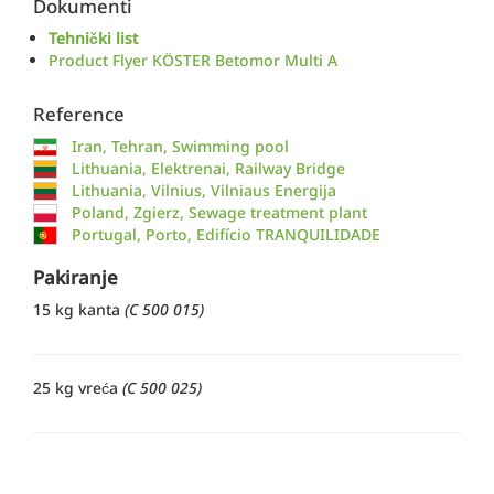
Dokumenti
Tehnički list
Product Flyer KÖSTER Betomor Multi A
Reference
Iran, Tehran, Swimming pool
Lithuania, Elektrenai, Railway Bridge
Lithuania, Vilnius, Vilniaus Energija
Poland, Zgierz, Sewage treatment plant
Portugal, Porto, Edifício TRANQUILIDADE
Pakiranje
15 kg kanta
(C 500 015)
25 kg vreća
(C 500 025)