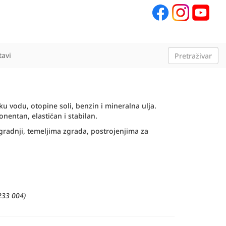
tavi
u vodu, otopine soli, benzin i mineralna ulja.
nentan, elastičan i stabilan.
ogradnji, temeljima zgrada, postrojenjima za
 233 004)