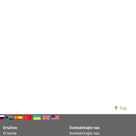
Top
Društvo
Kontaktirajte nas
O nama
Kontaktirajte nas