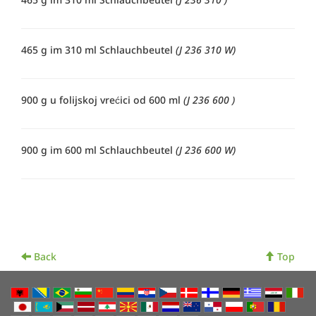
465 g im 310 ml Schlauchbeutel
(J 236 310 W)
900 g u folijskoj vrećici od 600 ml
(J 236 600 )
900 g im 600 ml Schlauchbeutel
(J 236 600 W)
Back
Top