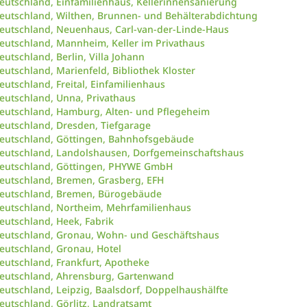
eutschland, Einfamilienhaus, Kellerinnensanierung
eutschland, Wilthen, Brunnen- und Behälterabdichtung
eutschland, Neuenhaus, Carl-van-der-Linde-Haus
eutschland, Mannheim, Keller im Privathaus
eutschland, Berlin, Villa Johann
eutschland, Marienfeld, Bibliothek Kloster
eutschland, Freital, Einfamilienhaus
eutschland, Unna, Privathaus
eutschland, Hamburg, Alten- und Pflegeheim
eutschland, Dresden, Tiefgarage
eutschland, Göttingen, Bahnhofsgebäude
eutschland, Landolshausen, Dorfgemeinschaftshaus
eutschland, Göttingen, PHYWE GmbH
eutschland, Bremen, Grasberg, EFH
eutschland, Bremen, Bürogebäude
eutschland, Northeim, Mehrfamilienhaus
eutschland, Heek, Fabrik
eutschland, Gronau, Wohn- und Geschäftshaus
eutschland, Gronau, Hotel
eutschland, Frankfurt, Apotheke
eutschland, Ahrensburg, Gartenwand
eutschland, Leipzig, Baalsdorf, Doppelhaushälfte
eutschland, Görlitz, Landratsamt