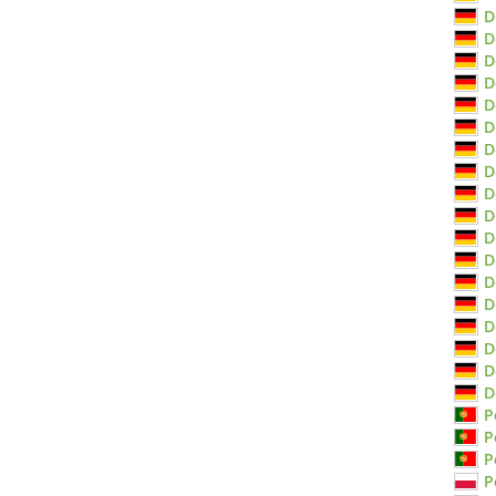
D
D
D
D
D
D
D
D
D
D
D
D
D
D
D
D
D
D
P
P
P
P