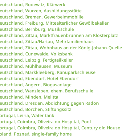
eutschland, Rodewitz, Klärwerk
eutschland, Wurzen, Ausbildungsstätte
eutschland, Bremen, Gewerbeimmobilie
eutschland, Freiburg, Mittealterlicher Gewölbekeller
eutschland, Bernburg, Musikschule
eutschland, Zittau, Marktfrauenbrunnen am Klosterplatz
eutschland, Zittau/Hartau, Mehrfamilienhaus
eutschland, Zittau, Wohnhaus an der König-Johann-Quelle
eutschland, Cunewalde, Volksbank
eutschland, Leipzig, Fertigteilkeller
eutschland, Mühlhausen, Museum
eutschland, Markkleeberg, Kanuparkschleuse
eutschland, Ebendorf, Hotel Ebendorf
eutschland, Angern, Biogasanlage
eutschland, Wanzleben, ehem. Berufsschulle
eutschland, Minden, Melitta
eutschland, Dresden, Abdichtung gegen Radon
eutschland, Borchen, Stiftungssitz
ortugal, Leiria, Water tank
ortugal, Coimbra, Oliveira do Hospital, Pool
ortugal, Coimbra, Oliveira do Hospital, Century old House
oland, Poznań, single-family home