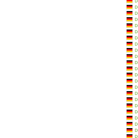
D
D
D
D
D
D
D
D
D
D
D
D
D
D
D
D
D
D
D
D
D
D
D