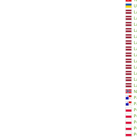
U
L
L
L
L
L
L
L
L
L
L
L
L
L
N
P
P
P
P
P
P
P