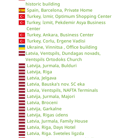
historic building
Spain, Barcelona, Private Home
Turkey, İzmir, Optimum Shopping Center
Turkey, İzmit, Pekdemir Asya Business
Center
Turkey, Ankara, Business Center
Turkey, Corlu, Ergene Vadisi
Ukraine, Vinnitsa , Office building
Latvia, Ventspils, Dundagas novads,
Ventspils Ortodoks Church
Latvija, Jurmala, Bulduri
Latvija, Rīga
Latvia, Jelgava
Latvia, Bauska's nov. SC eka
Latvia, Ventspils, NAFTA Terminals
Latvija, Jurmala, Majori
Latvia, Broceni
Latvija, Garkalne
Latvija, Rīgas ūdens
Latvia, Jurmala, Family House
Latvia, Riga, Days Hotel
Latvia, Riga. Sveteles ligzda