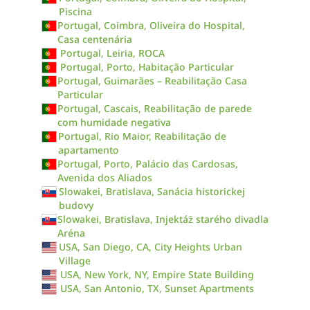
Piscina
Portugal, Coimbra, Oliveira do Hospital,
Casa centenária
Portugal, Leiria, ROCA
Portugal, Porto, Habitação Particular
Portugal, Guimarães – Reabilitação Casa
Particular
Portugal, Cascais, Reabilitação de parede
com humidade negativa
Portugal, Rio Maior, Reabilitação de
apartamento
Portugal, Porto, Palácio das Cardosas,
Avenida dos Aliados
Slowakei, Bratislava, Sanácia historickej
budovy
Slowakei, Bratislava, Injektáž starého divadla
Aréna
USA, San Diego, CA, City Heights Urban
Village
USA, New York, NY, Empire State Building
USA, San Antonio, TX, Sunset Apartments