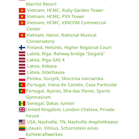
Marriot Resort
Vietnam, HCMC, Ruby Garden Tower
Vietnam, HCMC, PVV Tower
Vietnam, HCMC, VINCOM Commercial
Center
Vietnam, Hanoi, National Musical
Conservatory
Finland, Helsinki, Higher Regional Court
Latvia, Riga, Railway bridge "Gogola"
Latvia, Riga GAS 4
Latvia, Kekava
Latvia, Interhause
Polska, Szczyrk, Skocznia narciarska
Portugal, Viana do Castelo, Casa Particular
Portugal, Açores, Ilha das Flores, Sports
Gymnasium
Senegal, Dakar, tunnel
United Kingdom, London-Chelsea, Private
house
USA, Nashville, TN, Nashville Amphiitheater
Litauen, Vilnius, Schornstein eines
Kohlekraftwerkes