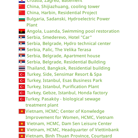
Croatia, Zagreb, Basement
China, Shijiazhuang, cooling tower
China, Harbin, Residential Project
Bulgaria, Sadanski, Hydroelectric Power
Plant
Angola, Luanda, Swimming pool restoration
Serbia, Smederevo, Hotel "Car"
Serbia, Belgrade, Hydro technical center
Serbia, Palic, The Velika Terasa
Serbia, Belgrade, Apartment house
Serbia, Belgrade, Residential Building
Thailand, Bangkok, Residential building
Turkey, Side, Sensimar Resort & Spa
Turkey, Istanbul, Esas Business Park
Turkey, Istanbul, Purification Plant
Turkey, Gebze, Istanbul, Honda factory
Turkey, Pasaköy - biological sewage
treatment plant
Vietnam, HCMC; Center of Konwledge
Improvement for Women, HCMC, Vietnam
Vietnam, HCMC, Dam Sen Leisure Center
Vietnam, HCMC, Headquarter of Viettinbank
Vietnam, Binh Thuan Province, Courtyard