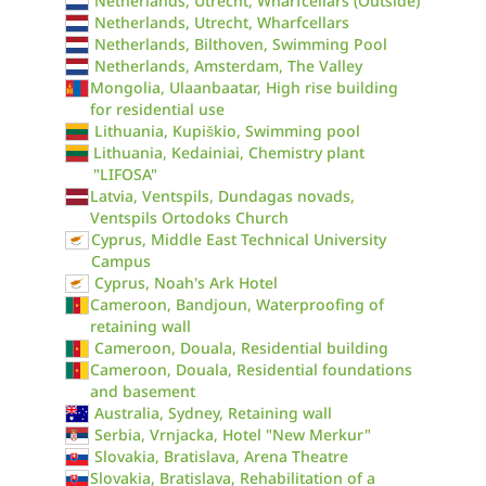
Netherlands, Utrecht, Wharfcellars (Outside)
Netherlands, Utrecht, Wharfcellars
Netherlands, Bilthoven, Swimming Pool
Netherlands, Amsterdam, The Valley
Mongolia, Ulaanbaatar, High rise building
for residential use
Lithuania, Kupiškio, Swimming pool
Lithuania, Kedainiai, Chemistry plant
"LIFOSA"
Latvia, Ventspils, Dundagas novads,
Ventspils Ortodoks Church
Cyprus, Middle East Technical University
Campus
Cyprus, Noah's Ark Hotel
Cameroon, Bandjoun, Waterproofing of
retaining wall
Cameroon, Douala, Residential building
Cameroon, Douala, Residential foundations
and basement
Australia, Sydney, Retaining wall
Serbia, Vrnjacka, Hotel "New Merkur"
Slovakia, Bratislava, Arena Theatre
Slovakia, Bratislava, Rehabilitation of a