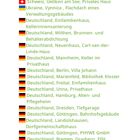
Schweiz, Uetikon am See, Privates Haus
Ukraine, Vynniza , Flachdach eines
Verwaltungsgebäudes
Deutschland, Einfamilienhaus,
Kellerinnensanierung
Deutschland, Wilthen, Brunnen- und
Behälterabdichtung
Deutschland, Neuenhaus, Carl-van-der-
Linde-Haus
Deutschland, Mannheim, Keller im
Privathaus
Deutschland, Berlin, Villa Johann
Deutschland, Marienfeld, Bibliothek Kloster
Deutschland, Freital, Einfamilienhaus
Deutschland, Unna, Privathaus
Deutschland, Hamburg, Alten- und
Pflegeheim
Deutschland, Dresden, Tiefgarage
Deutschland, Göttingen, Bahnhofsgebäude
Deutschland, Landolshausen,
Dorfgemeinschaftshaus
Deutschland, Göttingen, PHYWE GmbH
Deutschland, Bremen, Grasberg, EFH