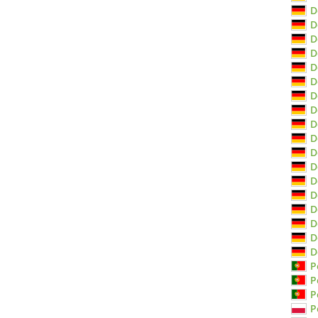
D
D
D
D
D
D
D
D
D
D
D
D
D
D
D
D
D
D
P
P
P
P