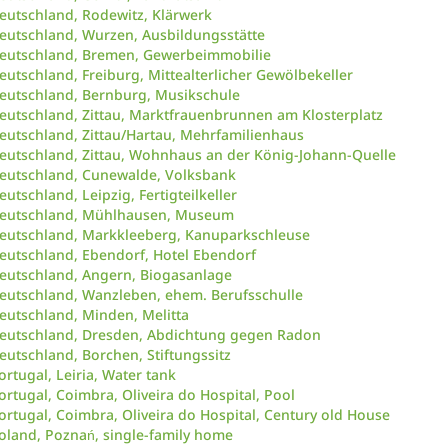
eutschland, Rodewitz, Klärwerk
eutschland, Wurzen, Ausbildungsstätte
eutschland, Bremen, Gewerbeimmobilie
eutschland, Freiburg, Mittealterlicher Gewölbekeller
eutschland, Bernburg, Musikschule
eutschland, Zittau, Marktfrauenbrunnen am Klosterplatz
eutschland, Zittau/Hartau, Mehrfamilienhaus
eutschland, Zittau, Wohnhaus an der König-Johann-Quelle
eutschland, Cunewalde, Volksbank
eutschland, Leipzig, Fertigteilkeller
eutschland, Mühlhausen, Museum
eutschland, Markkleeberg, Kanuparkschleuse
eutschland, Ebendorf, Hotel Ebendorf
eutschland, Angern, Biogasanlage
eutschland, Wanzleben, ehem. Berufsschulle
eutschland, Minden, Melitta
eutschland, Dresden, Abdichtung gegen Radon
eutschland, Borchen, Stiftungssitz
ortugal, Leiria, Water tank
ortugal, Coimbra, Oliveira do Hospital, Pool
ortugal, Coimbra, Oliveira do Hospital, Century old House
oland, Poznań, single-family home