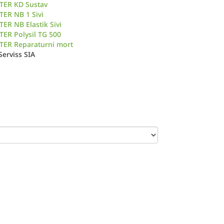
TER KD Sustav
ER NB 1 Sivi
ER NB Elastik Sivi
ER Polysil TG 500
TER Reparaturni mort
Serviss SIA