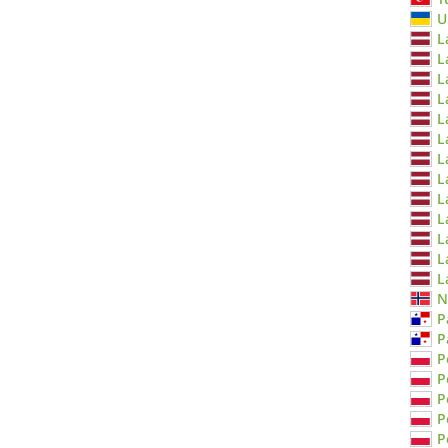
U
L
L
L
L
L
L
L
L
L
L
L
L
L
N
P
P
P
P
P
P
P