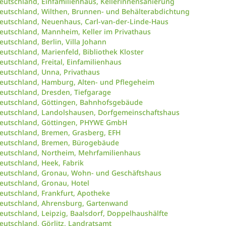
eutschland, Einfamilienhaus, Kellerinnensanierung
eutschland, Wilthen, Brunnen- und Behälterabdichtung
eutschland, Neuenhaus, Carl-van-der-Linde-Haus
eutschland, Mannheim, Keller im Privathaus
eutschland, Berlin, Villa Johann
eutschland, Marienfeld, Bibliothek Kloster
eutschland, Freital, Einfamilienhaus
eutschland, Unna, Privathaus
eutschland, Hamburg, Alten- und Pflegeheim
eutschland, Dresden, Tiefgarage
eutschland, Göttingen, Bahnhofsgebäude
eutschland, Landolshausen, Dorfgemeinschaftshaus
eutschland, Göttingen, PHYWE GmbH
eutschland, Bremen, Grasberg, EFH
eutschland, Bremen, Bürogebäude
eutschland, Northeim, Mehrfamilienhaus
eutschland, Heek, Fabrik
eutschland, Gronau, Wohn- und Geschäftshaus
eutschland, Gronau, Hotel
eutschland, Frankfurt, Apotheke
eutschland, Ahrensburg, Gartenwand
eutschland, Leipzig, Baalsdorf, Doppelhaushälfte
eutschland, Görlitz, Landratsamt