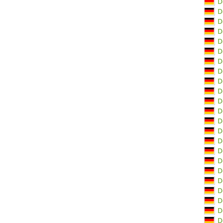
D
D
D
D
D
D
D
D
D
D
D
D
D
D
D
D
D
D
D
D
D
D
D